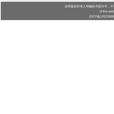
未经版权所有人明确的书面许可，不
of this web
京ICP备1002368