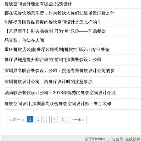
餐饮空间设计理念有哪些-品筑设计
都在说餐饮场景消费，作为餐饮人你们知道场景消费是什
能够提升顾客黏着度的餐饮空间设计是怎么样的？
【艺鼎新作】剔去满身刺 只为“鱼”乐你——艺鼎餐饮
品青影，何似在人间
重庆餐饮店装修|餐厅装饰规划|餐饮空间设计|专业餐馆
餐厅设施是提升翻台率的“前哨”|深圳餐饮设计公司
深圳鼎尚联合餐饮设计公司：挑选专业餐饮设计公司的参
深圳餐饮设计公司，西餐厅设计时的注意事项
鼎尚联合餐饮设计公司：2018年优秀的餐饮空间设计企业
餐饮空间设计,深圳鼎尚联合餐饮空间设计师－餐厅装修
1
2
3
4
5
« 前一页
下一页 »
关于IDchina
|
广告信息
|
在线投稿