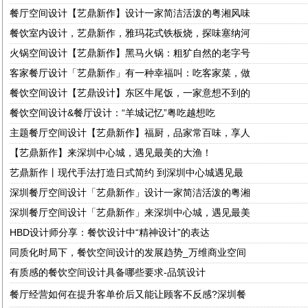
餐厅空间设计【艺鼎新作】设计一家简洁活泼的粤湘风味
餐饮室内设计，艺鼎新作，雅玛花式铁板烧，探味塞纳河
火锅空间设计【艺鼎新作】黑马火锅：粗犷自然的老字号
客家餐厅设计「艺鼎新作」有一种幸福叫：吃客家菜，做
餐饮空间设计【艺鼎设计】东区牛尾饭，一家意想不到的
餐饮空间设计&餐厅设计：“羊城记忆”粤吃越想吃
主题餐厅空间设计【艺鼎新作】福厨，品家常百味，享人
【艺鼎新作】来深圳中心城，遇见最美的大渔！
艺鼎新作丨现代手法打造日式简约 到深圳中心城遇见最
深圳餐厅空间设计「艺鼎新作」设计一家简洁活泼的粤湘
深圳餐厅空间设计「艺鼎新作」来深圳中心城，遇见最美
HBD设计师分享：餐饮设计中“精神设计”的表达
同质化时局下，餐饮空间设计的发展趋势_万维商业空间
有质感的餐饮空间设计具备哪些要求-品筑设计
餐厅经营如何在提升客单价后又能让顾客不反感?深圳餐