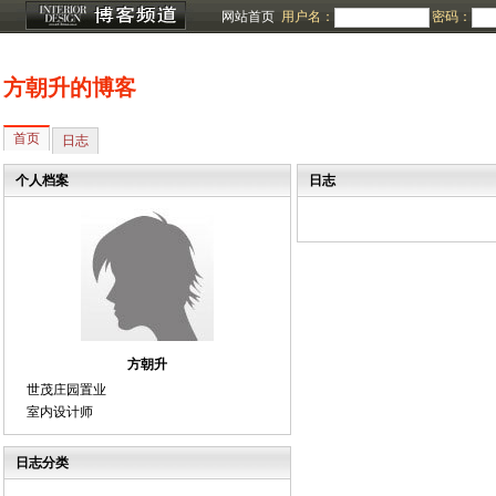
网站首页
用户名：
密码：
方朝升的博客
首页
日志
个人档案
日志
方朝升
世茂庄园置业
室内设计师
日志分类