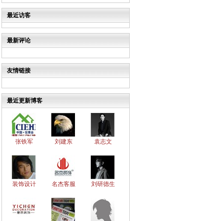
最近访客
最新评论
友情链接
最近更新博客
张铁军
刘建东
袁志文
装饰设计
名杰客服
刘研德生