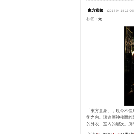
東方意象
(2014-04-18 13:00)
标签：
无
「東方意象」，現今不僅
術之內。讓這層神秘面紗
的外衣、室內的層次。所