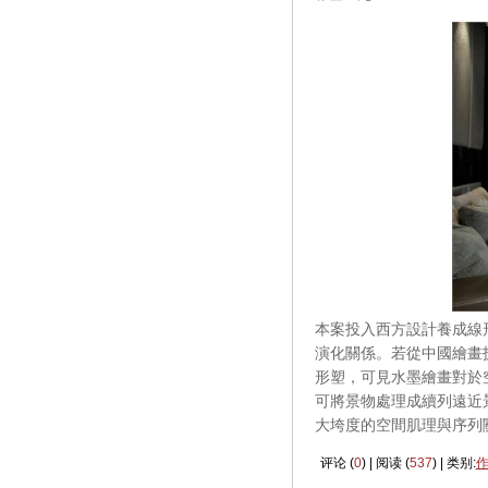
本案投入西方設計養成線
演化關係。若從中國繪畫
形塑，可見水墨繪畫對於
可將景物處理成續列遠近
大垮度的空間肌理與序列
评论 (
0
) | 阅读 (
537
) | 类别: