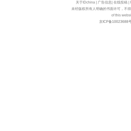
关于IDchina
|
广告信息
|
在线投稿
|
未经版权所有人明确的书面许可，不得
of this websi
京ICP备10023688号