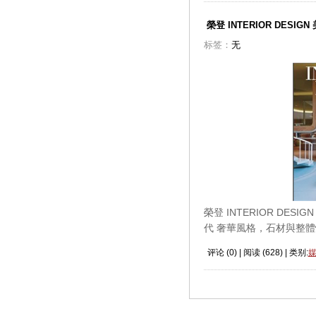
榮登 INTERIOR DESI
标签：
无
榮登 INTERIOR DE
代 奢華風格，石材與整
评论 (
0
) | 阅读 (
628
) | 类别: