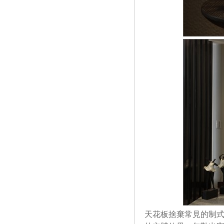
天花板捨棄常見的制