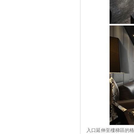
入口延伸至樓梯區的