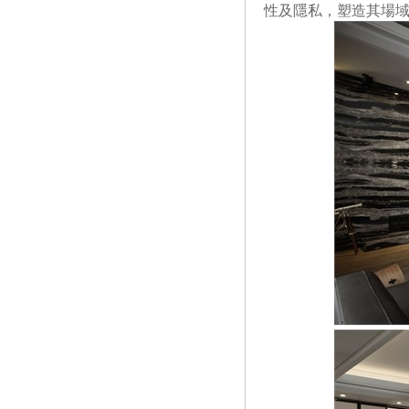
性及隱私，塑造其場