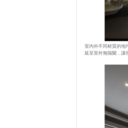
室內外不同材質的地
延至室外無隔閡，讓