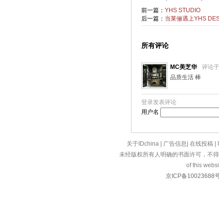
前一篇：
YHS STUDIO
后一篇：
当莱俪遇上YHS D
所有评论
MC美芝华
评论
品质生活 棒
登录发表评论
用户名
关于IDchina
|
广告信息
|
在线投稿
|
未经版权所有人明确的书面许可，不得
of this websi
京ICP备10023688号