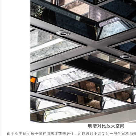
明暗对比放大空间
由于业主这间房子仅在周末才前来居住，所以设计不需受到一般住家格局