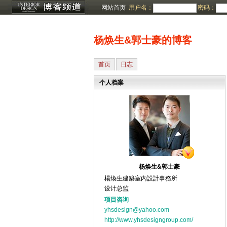
网站首页
用户名：
密码：
杨焕生&郭士豪的博客
首页
日志
个人档案
杨焕生&郭士豪
楊煥生建築室內設計事務所
设计总监
项目咨询
yhsdesign@yahoo.com
http://www.yhsdesigngroup.com/