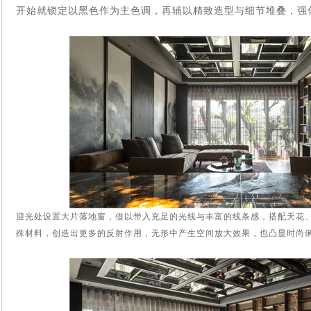
开始就锁定以黑色作为主色调，再辅以精致造型与细节堆叠，强
迎光处设置大片落地窗，借以带入充足的光线与丰富的线条感，搭配天花
殊材料，创造出更多的反射作用，无形中产生空间放大效果，也凸显时尚