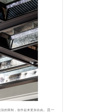
。且
一
规划的限制，创作起来更加自由