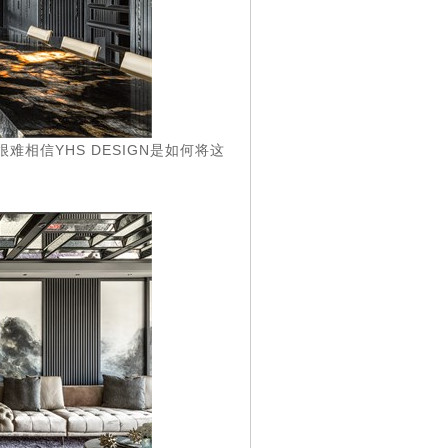
YHS DESIGN
很难相信
是如何将这