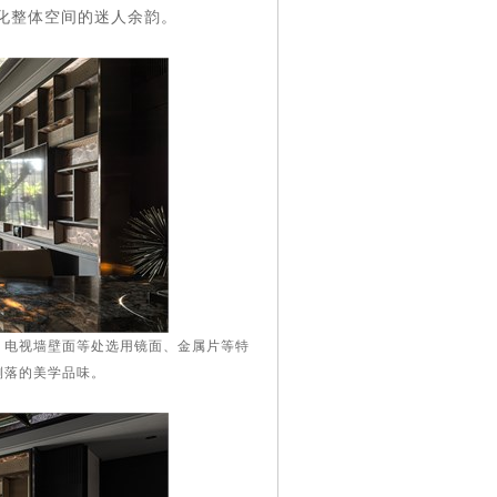
化整体空间的迷人余韵。
、电视墙壁面等处选用镜面、金属片等特
俐落的美学品味。