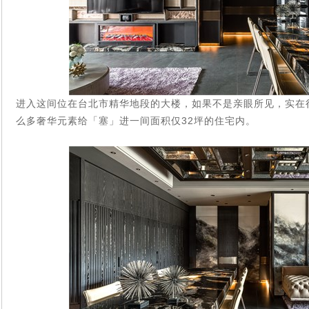
进入这间位在台北市精华地段的大楼，如果不是亲眼所见，实在
32
么多奢华元素给「塞」进一间面积仅
坪的住宅内。