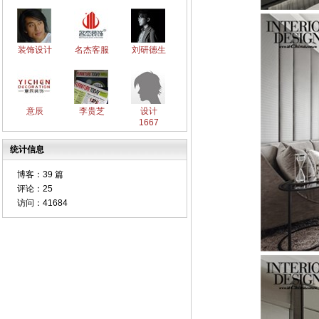
装饰设计
名杰客服
刘研德生
意辰
李贵芝
设计
1667
统计信息
博客：
39 篇
评论：
25
访问：
41684