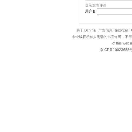
登录发表评论
用户名
关于IDchina
|
广告信息
|
在线投稿
|
未经版权所有人明确的书面许可，不得
of this websi
京ICP备10023688号