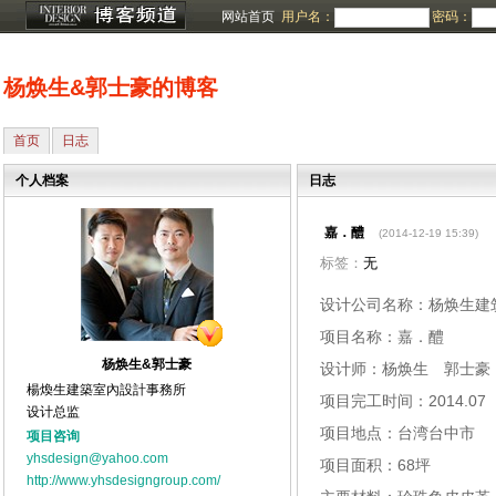
网站首页
用户名：
密码：
杨焕生&郭士豪的博客
首页
日志
个人档案
日志
嘉．醴
(2014-12-19 15:39)
标签：
无
设计公司名称：杨焕生建
项目名称：嘉．醴
杨焕生&郭士豪
设计师：杨焕生 郭士豪
楊煥生建築室內設計事務所
项目完工时间：2014.07
设计总监
项目地点：台湾台中市
项目咨询
yhsdesign@yahoo.com
项目面积：68坪
http://www.yhsdesigngroup.com/