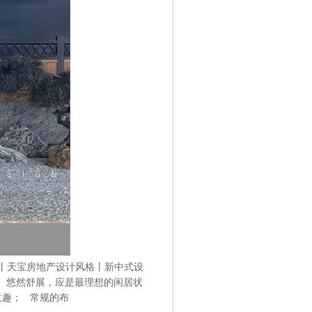
单位丨天宝房地产设计风格丨新中式设
、悠然舒展，应是最理想的闲居状
意趣； 常规的布