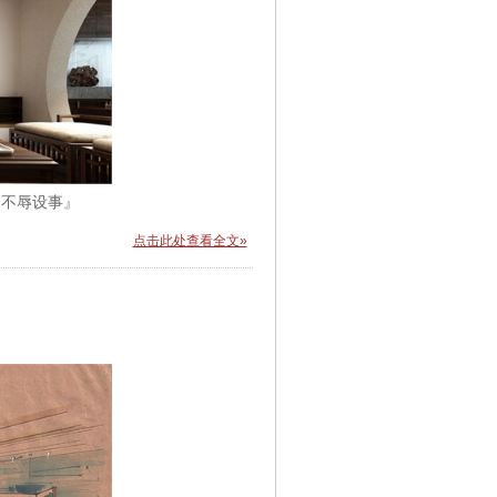
 不辱设事』
点击此处查看全文»