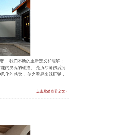
奢， 我们不断的重新定义和理解；
有趣的灵魂的碰撞、 是历尽沧伤后沉
种风化的感觉， 使之看起来既斑驳，
点击此处查看全文»