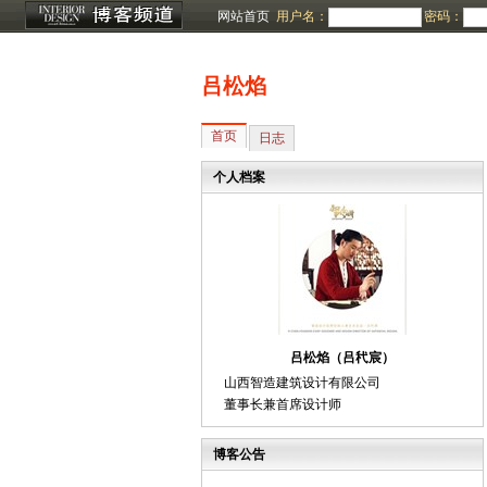
网站首页
用户名：
密码：
吕松焰
首页
日志
个人档案
吕松焰（吕䄩宸）
山西智造建筑设计有限公司
董事长兼首席设计师
博客公告