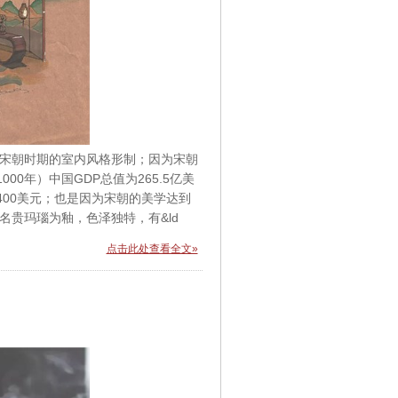
是宋朝时期的室内风格形制；因为宋朝
0年）中国GDP总值为265.5亿美
的400美元；也是因为宋朝的美学达到
名贵玛瑙为釉，色泽独特，有&ld
点击此处查看全文»