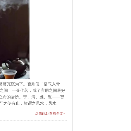
繁赘冗沉为下。否则便「俗气入骨，
筑之间，一壶佳茗，成了宾朋之间最好
立命的居所。宁、清、雅、慰——智
，行之使有止，故谓之风水，风水
点击此处查看全文»