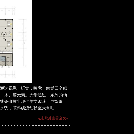
通过视觉，听觉，嗅觉，触觉四个感
、木、莲元素。大堂通过一系列的构
线条碰撞出现代美学趣味，巨型屏
水势，倾斜线流动状至大堂吧
点击此处查看全文»