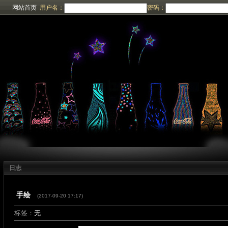
网站首页
用户名：
密码：
日志
手绘
(2017-09-20 17:17)
标签：
无