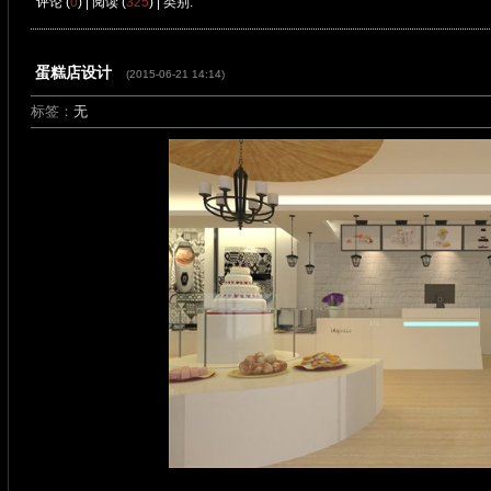
评论 (
0
) | 阅读 (
325
) | 类别:
蛋糕店设计
(2015-06-21 14:14)
标签：
无