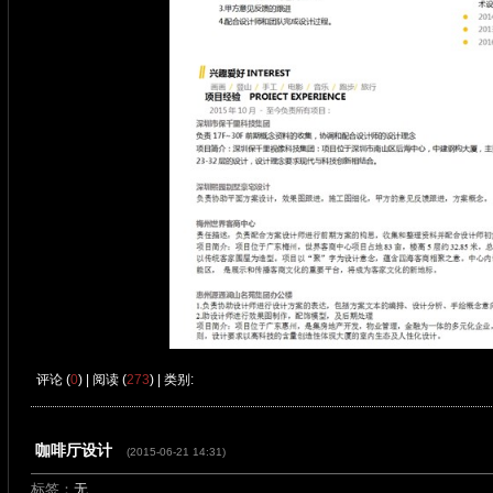
评论 (
0
) | 阅读 (
273
) | 类别:
咖啡厅设计
(2015-06-21 14:31)
标签：
无