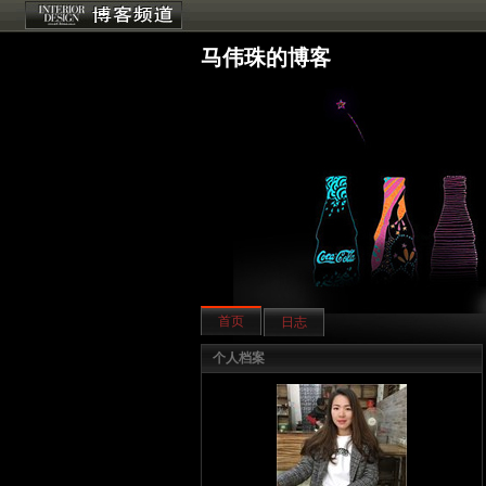
马伟珠的博客
首页
日志
个人档案