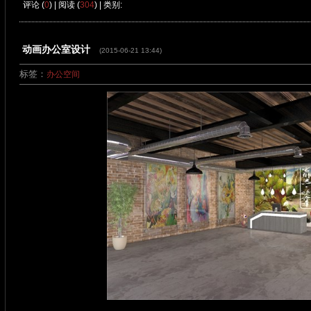
评论 (
0
) | 阅读 (
304
) | 类别:
动画办公室设计
(2015-06-21 13:44)
标签：
办公空间