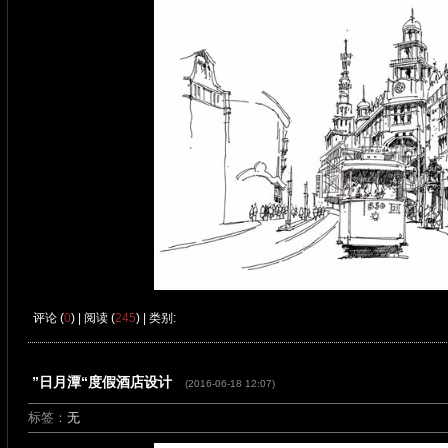
评论 (
0
) | 阅读 (
245
) | 类别:
”日月潭“度假酒店设计
(2016-06-18 12:07)
标签：
无