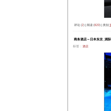
评论 (
2
) | 阅读 (
820
) | 类别:
商务酒店～日本东京_洲
标签：
酒店