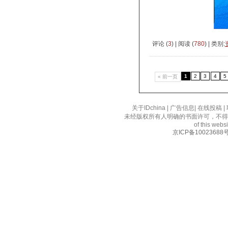
评论 (
3
) | 阅读 (
780
) | 类别:
1
2
3
4
5
« 前一页
关于IDchina
|
广告信息
|
在线投稿
|
未经版权所有人明确的书面许可，不得
of this websi
京ICP备10023688号