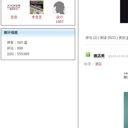
意辰
李贵芝
设计
1667
统计信息
评论 (
2
) | 阅读 (
922
) | 类别:
博客：
565 篇
评论：
898
访问：
555369
酒店类
(2010-12-20 1
标签：
酒店