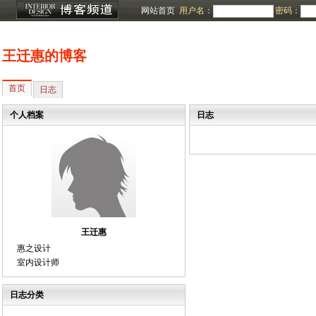
网站首页
用户名：
密码：
王迁惠的博客
首页
日志
个人档案
日志
王迁惠
惠之设计
室内设计师
日志分类