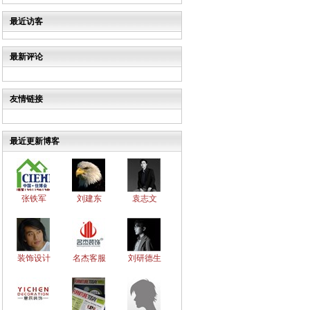
最近访客
最新评论
友情链接
最近更新博客
张铁军
刘建东
袁志文
装饰设计
名杰客服
刘研德生