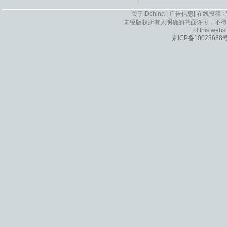
关于IDchina
|
广告信息
|
在线投稿
|
未经版权所有人明确的书面许可，不得
of this websi
京ICP备10023688号