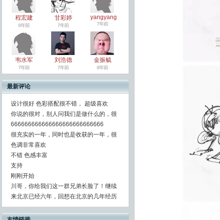
yangyang
程宏建
甘彩婷
7年前
6年前
7年前
韦水军
刘浩德
金振毓
7年前
7年前
8年前
最新评论
设计很好 色彩搭配很不错， 超级喜欢
你说的很对，别人问我们是做什么的，很
666666666666666666666666666
很充实的一年，同时也是收获的一年，很
色调非常喜欢
不错 色感丰富
支持
刚刚开始
川哥，你给我们这一群兄弟长脸了！继续
来北京已经六年，回想在北京的几年经历
友情链接