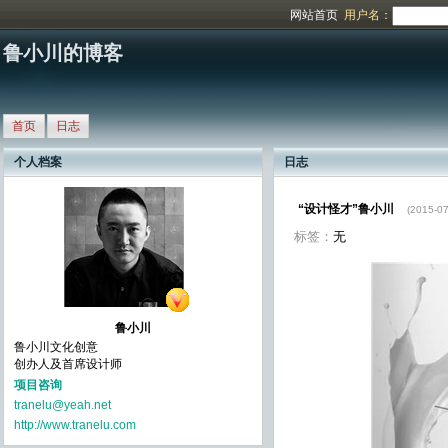
网站首页
用户名：
鲁小川的博客
首页
日志
个人档案
日志
“设计怪才”鲁小川
(2015-07
标签：
无
鲁小川
鲁小川文化创意
创办人及首席设计师
项目咨询
tranelu@yeah.net
http://www.tranelu.com