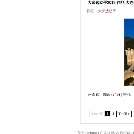
大师选助手2018-作品-
标签：
大师选助手
评论 (
0
) | 阅读 (
249
) | 类别:
1
2
« 前一页
下一页 »
关于IDchina
|
广告信息
|
在线投稿
|