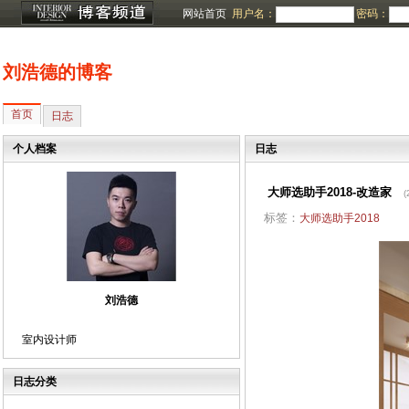
网站首页
用户名：
密码：
刘浩德的博客
首页
日志
个人档案
日志
大师选助手2018-改造家
(
标签：
大师选助手2018
刘浩德
室内设计师
日志分类