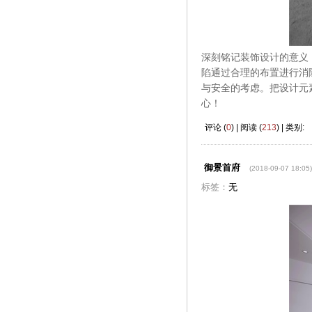
深刻铭记装饰设计的意义
陷通过合理的布置进行消
与安全的考虑。把设计元
心！
评论 (
0
) | 阅读 (
213
) | 类别:
御景首府
(2018-09-07 18:05)
标签：
无