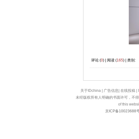
评论 (
0
) | 阅读 (
165
) | 类别:
关于IDchina
|
广告信息
|
在线投稿
|
未经版权所有人明确的书面许可，不得
of this websi
京ICP备10023688号