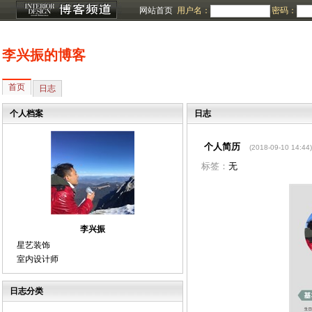
网站首页
用户名：
密码：
李兴振的博客
首页
日志
个人档案
日志
个人简历
(2018-09-10 14:44)
标签：
无
李兴振
星艺装饰
室内设计师
日志分类