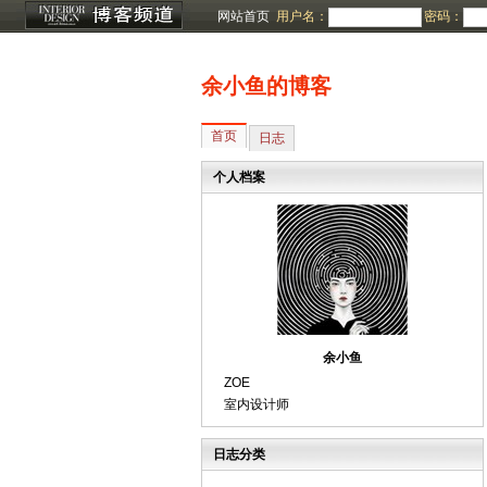
网站首页
用户名：
密码：
余小鱼的博客
首页
日志
个人档案
余小鱼
ZOE
室内设计师
日志分类