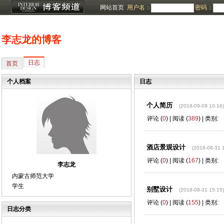
网站首页
用户名：
密码：
李志龙的博客
日志
首页
个人档案
日志
个人简历
(2018-09-09 10:16)
评论 (
0
) | 阅读 (
389
) | 类别:
酒店景观设计
(2018-08-31 
评论 (
0
) | 阅读 (
167
) | 类别:
李志龙
内蒙古师范大学
学生
别墅设计
(2018-08-31 15:15)
评论 (
0
) | 阅读 (
155
) | 类别:
日志分类