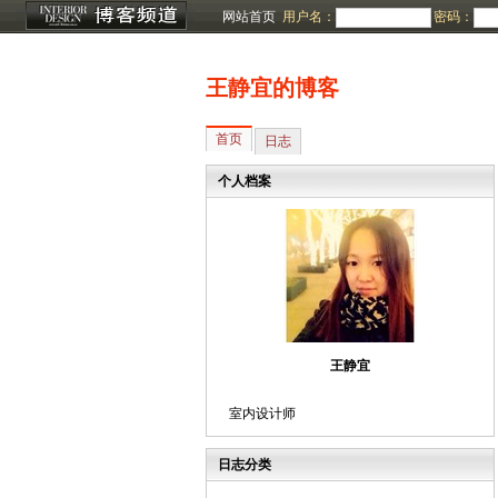
网站首页
用户名：
密码：
王静宜的博客
首页
日志
个人档案
王静宜
室内设计师
日志分类