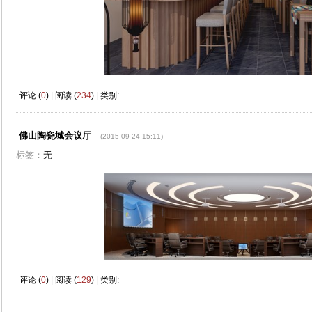
评论 (
0
) | 阅读 (
234
) | 类别:
佛山陶瓷城会议厅
(2015-09-24 15:11)
标签：
无
评论 (
0
) | 阅读 (
129
) | 类别: