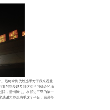
“。最终拿到优胜选手对于我来说受
行业的热爱以及对这次学习机会的渴
过隙，悄悄流过。在抵达三亚的第一
常感谢大师选助手这个平台，感谢每