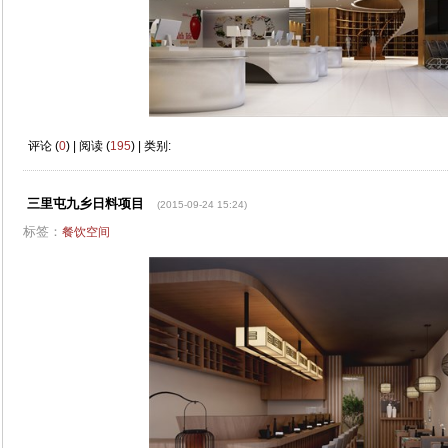
评论 (
0
) | 阅读 (
195
) | 类别:
三里屯九乡日料项目
(2015-09-24 15:24)
标签：
餐饮空间