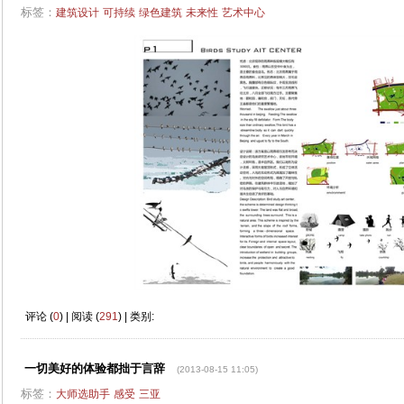
标签：
建筑设计
可持续
绿色建筑
未来性
艺术中心
评论 (
0
) | 阅读 (
291
) | 类别:
一切美好的体验都拙于言辞
(2013-08-15 11:05)
标签：
大师选助手
感受
三亚