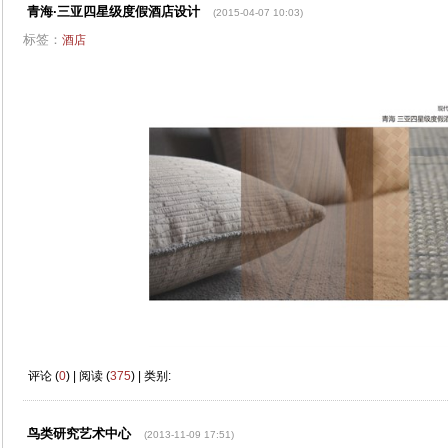
青海·三亚四星级度假酒店设计
(2015-04-07 10:03)
标签：
酒店
评论 (
0
) | 阅读 (
375
) | 类别:
鸟类研究艺术中心
(2013-11-09 17:51)