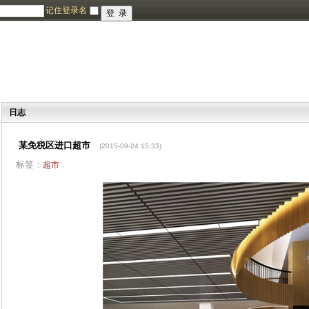
记住登录名
日志
某免税区进口超市
(2015-09-24 15:33)
标签：
超市