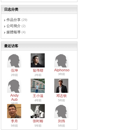
日志分类
作品分享
(29)
公司簡介
(2)
媒體報導
(4)
最近访客
Alphonso
伍坤
翁伟锴
3年前
2年前
2年前
Andy
王小溢
邓志钦
Aub
4年前
5年前
3年前
李舟
张时榕
刘伟
5年前
5年前
5年前