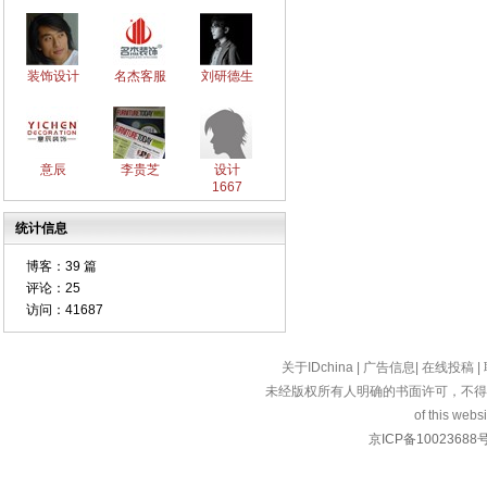
装饰设计
名杰客服
刘研德生
意辰
李贵芝
设计
1667
统计信息
博客：
39 篇
评论：
25
访问：
41687
关于IDchina
|
广告信息
|
在线投稿
|
未经版权所有人明确的书面许可，不得
of this websi
京ICP备10023688号