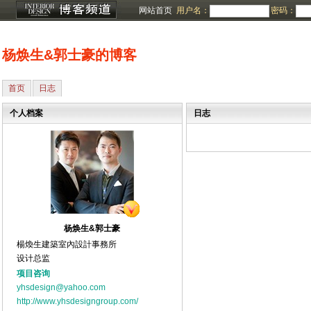
网站首页
用户名：
密码：
杨焕生&郭士豪的博客
首页
日志
个人档案
日志
杨焕生&郭士豪
楊煥生建築室內設計事務所
设计总监
项目咨询
yhsdesign@yahoo.com
http://www.yhsdesigngroup.com/