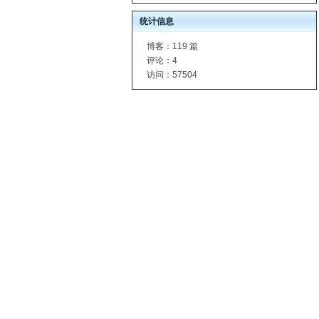
统计信息
博客：
119 篇
评论：
4
访问：
57504