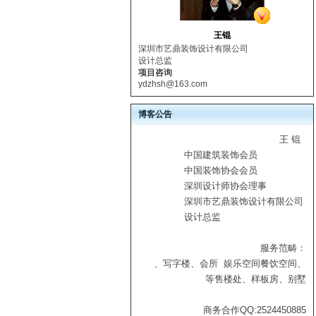
王锟
深圳市艺鼎装饰设计有限公司
设计总监
项目咨询
ydzhsh@163.com
博客公告
王 锟
中国建筑装饰会员
中国装饰协会会员
深圳设计师协会理事
深圳市艺鼎装饰设计有限公司
设计总监
服务范畴：
、写字楼、会所
娱乐空间
餐饮空间、
等
售楼处、样板房、别墅
商务合作QQ:2524450885