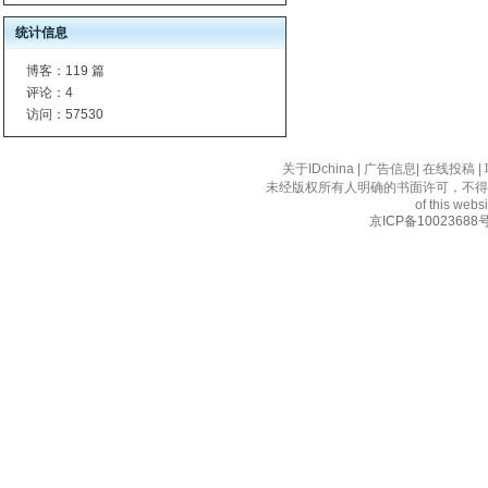
统计信息
博客：
119 篇
评论：
4
访问：
57530
关于IDchina
|
广告信息
|
在线投稿
|
未经版权所有人明确的书面许可，不得
of this websi
京ICP备10023688号