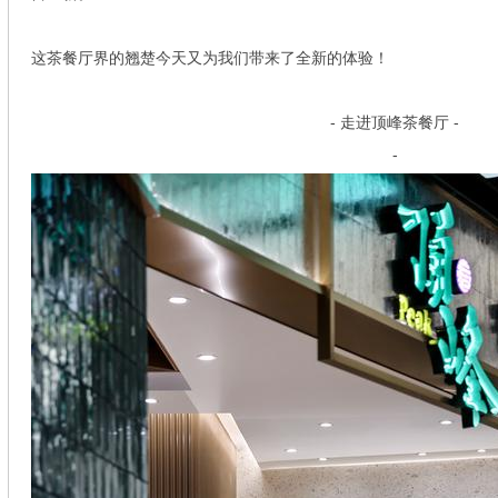
这茶餐厅界的翘楚今天又为我们带来了全新的体验！
- 走进顶峰茶餐厅 -
-