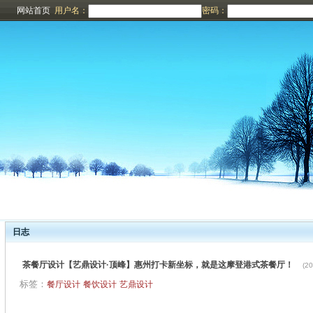
网站首页
用户名：
密码：
日志
茶餐厅设计【艺鼎设计·顶峰】惠州打卡新坐标，就是这摩登港式茶餐厅！
(20
标签：
餐厅设计
餐饮设计
艺鼎设计