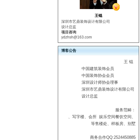
王锟
深圳市艺鼎装饰设计有限公司
设计总监
项目咨询
ydzhsh@163.com
博客公告
王 锟
中国建筑装饰会员
中国装饰协会会员
深圳设计师协会理事
深圳市艺鼎装饰设计有限公司
设计总监
服务范畴：
、写字楼、会所
娱乐空间
餐饮空间、
等
售楼处、样板房、别墅
商务合作QQ:2524450885