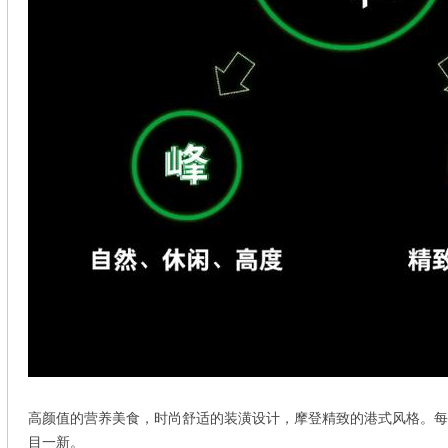
高颜值的营养美食，时尚舒适的装潢设计，摩登精致的港式风格。每
目一新。