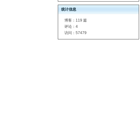
统计信息
博客：
119 篇
评论：
4
访问：
57479