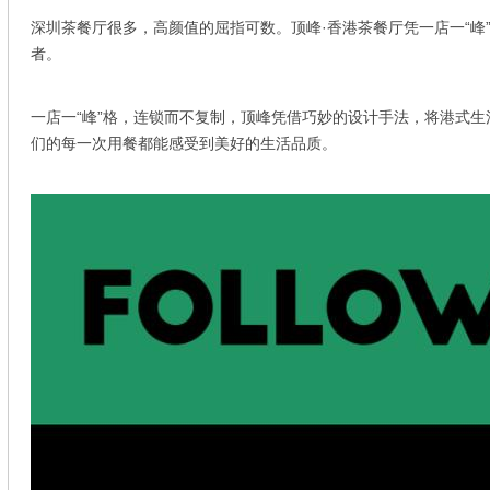
深圳茶餐厅很多，高颜值的屈指可数。顶峰·香港茶餐厅凭一店一“峰
者。
一店一“峰”格，连锁而不复制，顶峰凭借巧妙的设计手法，将港式
们的每一次用餐都能感受到美好的生活品质。