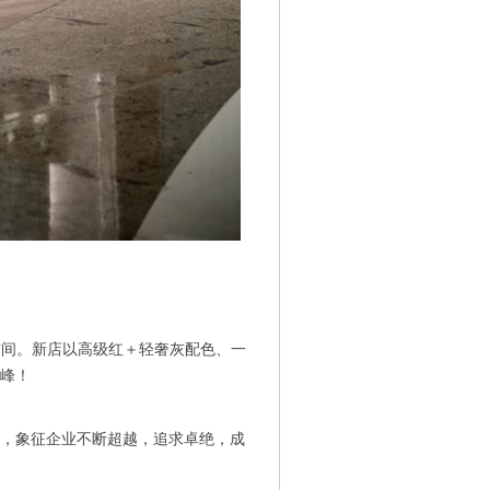
空间。新店以高级红＋轻奢灰配色、一
峰！
，象征企业不断超越，追求卓绝，成