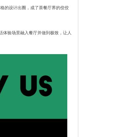
”格的设计出圈，成了茶餐厅界的佼佼
生活体验场景融入餐厅并做到极致，让人