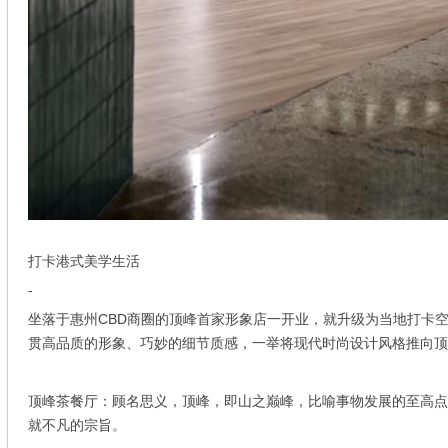
打卡港式美学生活
-
坐落于惠州CBD商圈的顶峰首家形象店一开业，就升级为当地打卡
贯高品质的形象、巧妙的细节质感，一举将现代时尚设计风格推向顶
顶峰茶餐厅：顾名思义，顶峰，即山之巅峰，比喻事物发展的至高点
就不凡的宗旨。