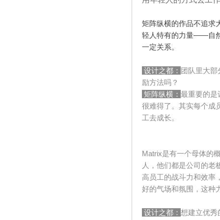
矩阵纵横的作品不追求
轻人特有的力量
——
自
一定关系。
设计之都：
团队里大部
励方法吗？
矩阵纵横：
最重要的是
很难得了。其实每个成
工去成长。
Matrix
是有一个母体的
人，他们都是公司的老
高员工的战斗力和效率
好的气场和氛围，这种
设计之都：
想建立优秀