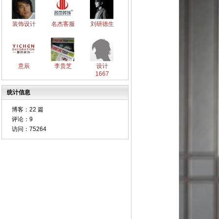
装饰设计
名杰客服
刘研德生
意辰
李贵芝
设计
1667
统计信息
博客：
22 篇
评论：
9
访问：
75264