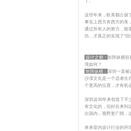
了。
这些年来，欧美都占据
事实上西方有西方的美
通过所有人的努力，能
仿，才真正的实现了
“
回
设计之都：
矩阵纵横驻
境如何？
矩阵纵横：
深圳一直被
沙漠文化是一个适者生
个更高的位置，才有机
深圳这
30
年来创造了不
有文化的，但好在来到
出国内，视野更广阔，
单单室内设计行业的环