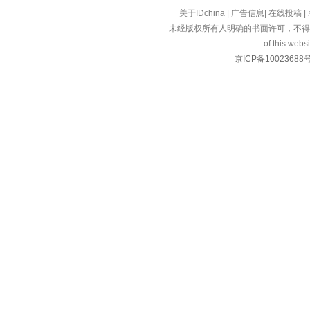
关于IDchina
|
广告信息
|
在线投稿
|
未经版权所有人明确的书面许可，不得
of this websi
京ICP备10023688号