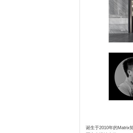
诞生于
2010
年的
Matrix