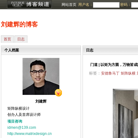
网站首页
用户名：
密码：
刘建辉的博客
首页
日志
个人档案
日志
门道 | 以矩为方圆，万物皆成
标签：
安德鲁马丁
矩阵纵横
刘建辉
矩阵纵横设计
创办人及首席设计师
项目咨询
idmen@139.com
http://www.matrixdesign.cn