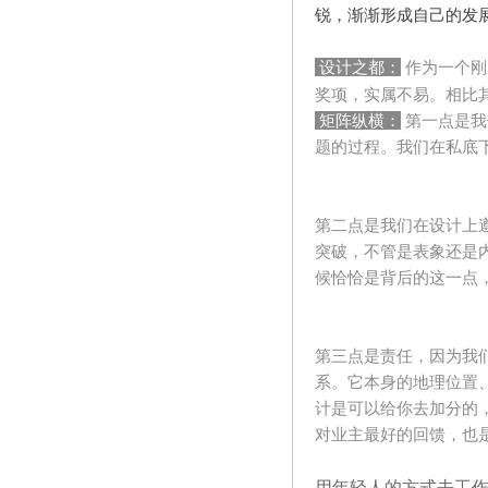
锐，渐渐形成自己的发
设计之都：
作为一个刚
奖项，实属不易。相比
矩阵纵横：
第一点是我
题的过程。我们在私底
第二点是我们在设计上
突破，不管是表象还是
候恰恰是背后的这一点
第三点是责任，因为我
系。它本身的地理位置
计是可以给你去加分的
对业主最好的回馈，也
用年轻人的方式去工