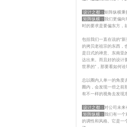
设计之都：
矩阵纵横秉
矩阵纵横：
我们更偏向
时的要求是要偏东方，
包括我们一直在说的
“
新
的拷贝老祖宗的东西，
是日式的禅意、东南亚
达出来。而且好的设计
世界的
”
，那要看如何诠
总以圈内人单一的角度
圈内，会发现一些之前
有不一样的视角去发现
设计之都：
对公司未来
矩阵纵横：
我们有一个
的调性和风格。它是一