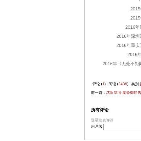
20
20
2016
2016年深
2016年重
201
2016年
《无处不矩
评论 (
1
) | 阅读 (
2438
) | 类别
前一篇：
沈阳华润·崑崙御销
所有评论
登录发表评论
用户名