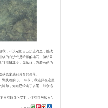
但我，却决定把自己扔进海里，挑战
细软的白沙或是暗藏的礁石。但结果
头顶灌进耳朵，就这样，靠着自然的
收获也常感到莫名的失落。
一颗执着的心。5年前，我选择在这里
的脚印，知道已经走了多远，却永远
不只有眼前的苟且，还有诗与远方"
。