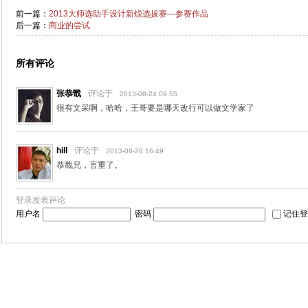
前一篇：
2013大师选助手设计新锐选拔赛—参赛作品
后一篇：
商业的尝试
所有评论
张恭戬
评论于
2013-08-24 09:55
很有文采啊，哈哈，王哥要是哪天改行可以做文学家了
hill
评论于
2013-08-26 16:49
恭戬兄，言重了。
登录发表评论
用户名
密码
记住登