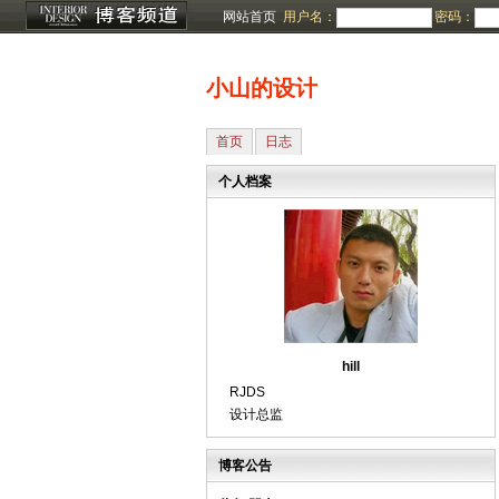
网站首页
用户名：
密码：
小山的设计
首页
日志
个人档案
hill
RJDS
设计总监
博客公告