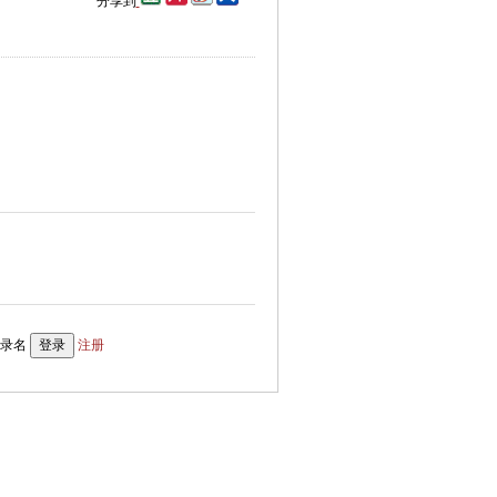
分享到
录名
注册