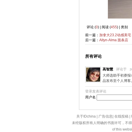
评论 (
0
) | 阅读 (
455
) | 类别
前一篇：
加拿大23.2动感美宅
后一篇：
Altyn-Alma 面条店
所有评论
高智慧
评论于
2
大师选助手初赛报
品发布至个人博客
登录发表评论
用户名
关于IDchina
|
广告信息
|
在线投稿
|
未经版权所有人明确的书面许可，不得
of this websi