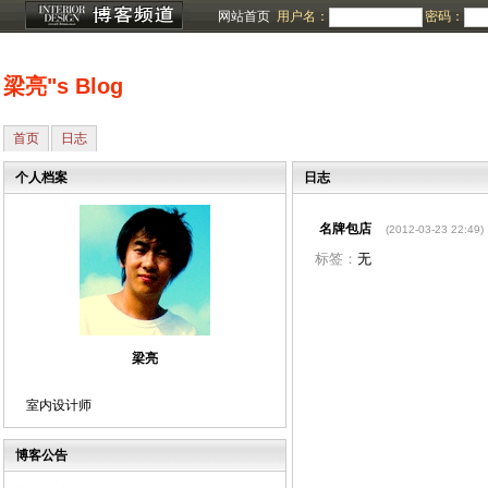
网站首页
用户名：
密码：
梁亮"s Blog
首页
日志
个人档案
日志
名牌包店
(2012-03-23 22:49)
标签：
无
梁亮
室内设计师
博客公告