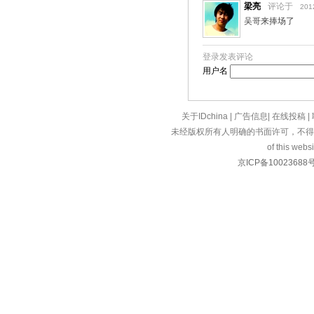
梁亮
评论于
201
吴哥来捧场了
登录发表评论
用户名
关于IDchina
|
广告信息
|
在线投稿
|
未经版权所有人明确的书面许可，不得
of this websi
京ICP备10023688号