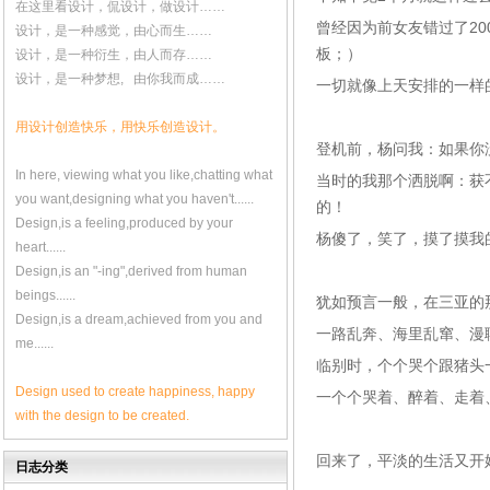
在这里看设计，侃设计，做设计……
曾经因为前女友错过了2
设计，是一种感觉，由心而生……
板；）
设计，是一种衍生，由人而存……
设计，是一种梦想, 由你我而成……
一切就像上天安排的一样
用设计创造快乐，用快乐创造设计。
登机前，杨问我：如果你
In here, viewing what you like,chatting what
当时的我那个洒脱啊：获
you want,designing what you haven't......
的！
Design,is a feeling,produced by your
杨傻了，笑了，摸了摸我
heart......
Design,is an "-ing",derived from human
beings......
犹如预言一般，在三亚的
Design,is a dream,achieved from you and
一路乱奔、海里乱窜、漫
me......
临别时，个个哭个跟猪头
Design used to create happiness, happy
一个个哭着、醉着、走着
with the design to be created.
回来了，平淡的生活又开
日志分类