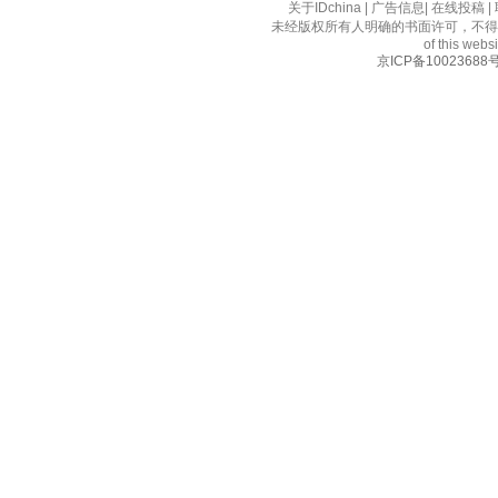
关于IDchina
|
广告信息
|
在线投稿
|
未经版权所有人明确的书面许可，不得
of this websi
京ICP备10023688号