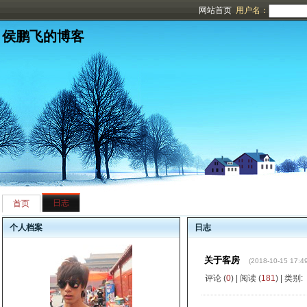
网站首页
用户名：
侯鹏飞的博客
日志
首页
个人档案
日志
关于客房
(2018-10-15 17:49
评论 (
0
) | 阅读 (
181
) | 类别: