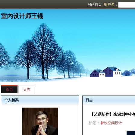
网站首页
用户名：
室内设计师王锟
首页
日志
个人档案
日志
【艺鼎新作】来深圳中心
标签：
餐饮空间设计