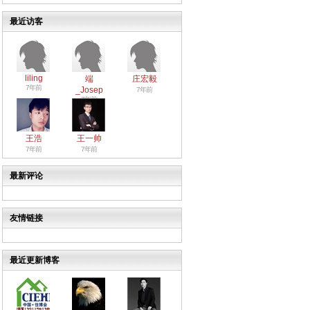
最近访客
liling
端
庄宏毅
7年前
_Josep
7年前
7年前
王浩
王一帅
7年前
7年前
最新评论
友情链接
最近更新博客