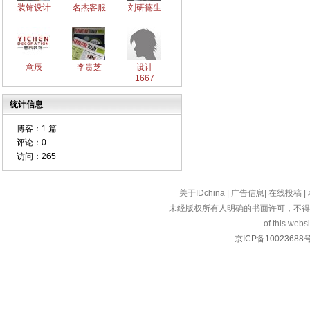
装饰设计
名杰客服
刘研德生
意辰
李贵芝
设计
1667
统计信息
博客：
1 篇
评论：
0
访问：
265
关于IDchina
|
广告信息
|
在线投稿
|
未经版权所有人明确的书面许可，不得
of this websi
京ICP备10023688号