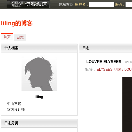
网站首页
用户名：
密码：
liling的博客
首页
日志
个人档案
日志
LOUVRE ELYSEES
(201
标签：
ELYSEES
品牌：LOU
liling
中山三锐
室内设计师
日志分类