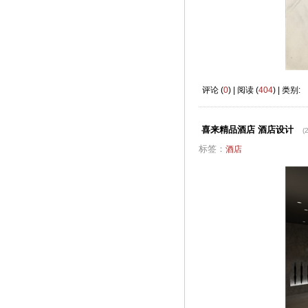
评论 (
0
) | 阅读 (
404
) | 类别:
喜来精品酒店 酒店设计
(
标签：
酒店