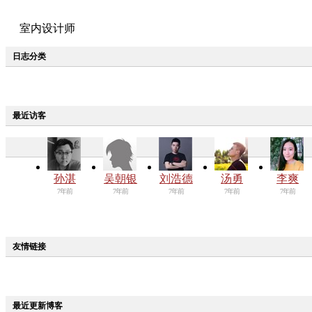
室内设计师
日志分类
最近访客
孙湛
吴朝银
刘浩德
汤勇
李爽
7年前
7年前
7年前
7年前
7年前
友情链接
最近更新博客