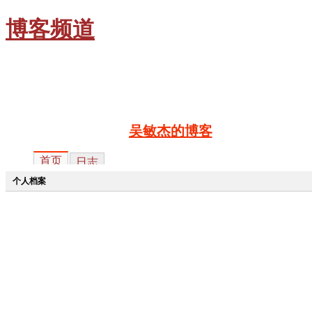
博客频道
网
吴敏杰的博客
首页
日志
个人档案