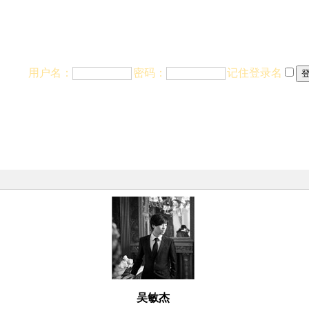
站首页
用户名：
密码：
记住登录名
吴敏杰