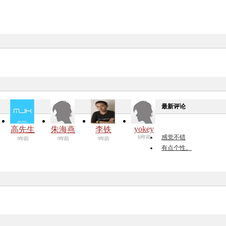
最新评论
yokey
高先生
朱海燕
李铁
感觉不错
10年前
9年前
9年前
9年前
有点个性。