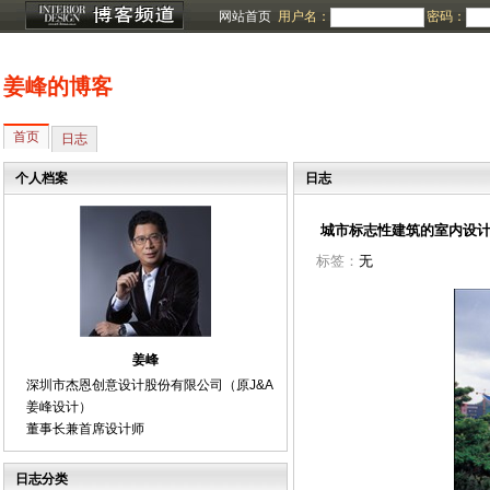
网站首页
用户名：
密码：
姜峰的博客
首页
日志
个人档案
日志
城市标志性建筑的室内设
标签：
无
姜峰
深圳市杰恩创意设计股份有限公司（原J&A
姜峰设计）
董事长兼首席设计师
日志分类