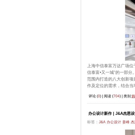
上海中信泰富万达广场位
信泰富•又一城”的一部分
范围内打造的八大创新项
作及定位的需求，结合当
评论 (
0
) | 阅读 (
704
) | 类别:
办公设计新作 | J&A杰恩
标签：
J&A
办公设计
姜峰
杰