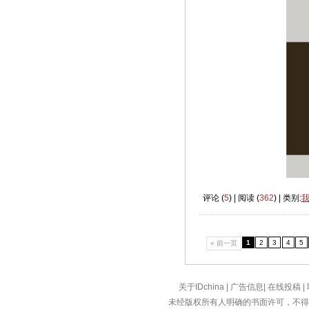
评论 (
5
) | 阅读 (
362
) | 类别:
1
2
3
4
5
« 前一页
关于IDchina
|
广告信息
|
在线投稿
|
未经版权所有人明确的书面许可，不得