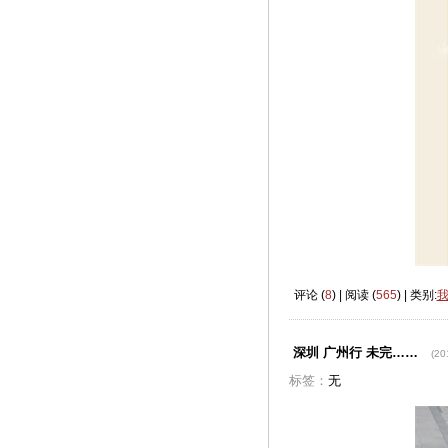
评论 (
8
) | 阅读 (
565
) | 类别:
深圳 广州行 未完……
(20
标签：
无