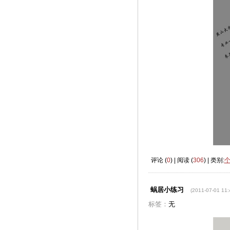
评论 (
0
) | 阅读 (
306
) | 类别:
蜗居小练习
(2011-07-01 11:
标签：
无