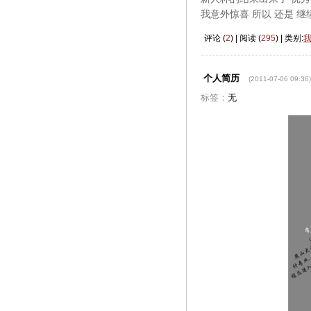
我意外惊喜 所以 还是 继
评论 (
2
) | 阅读 (
295
) | 类别:
个人简历
(2011-07-06 09:36)
标签：
无