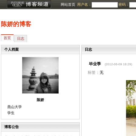
网站首页
用户名：
密码：
陈娇的博客
首页
日志
个人档案
日志
毕业季
(2012-06-09 18:29)
标签：
无
陈娇
燕山大学
学生
博客公告