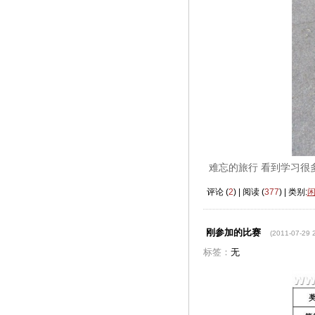
难忘的旅行 看到学习很
评论 (
2
) | 阅读 (
377
) | 类别:
刚参加的比赛
(2011-07-29 
标签：
无