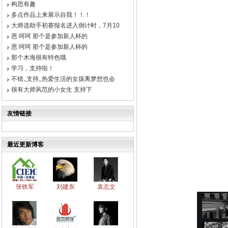
构思有趣
多点作品上来展示自我！！！
大师选助手初赛报名进入倒计时，7月10
恩 呵呵 那个是参加新人杯的
恩 呵呵 那个是参加新人杯的
那个木海很有特色哦
学习，支持啦！
不错,,支持,,热爱生活的女孩离梦想也会
很有大师风范的小女生 支持下
友情链接
最近更新博客
张铁军
刘建东
袁志文