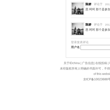
陈娇
评论于
201
恩 呵呵 那个是参
陈娇
评论于
201
恩 呵呵 那个是参
登录发表评论
用户名
关于IDchina
|
广告信息
|
在线投稿
|
未经版权所有人明确的书面许可，不得
of this websi
京ICP备10023688号