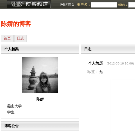
网站首页
用户名：
密码：
陈娇的博客
首页
日志
个人档案
日志
个人简历
(2012-05-16 10:06)
标签：
无
陈娇
燕山大学
学生
博客公告