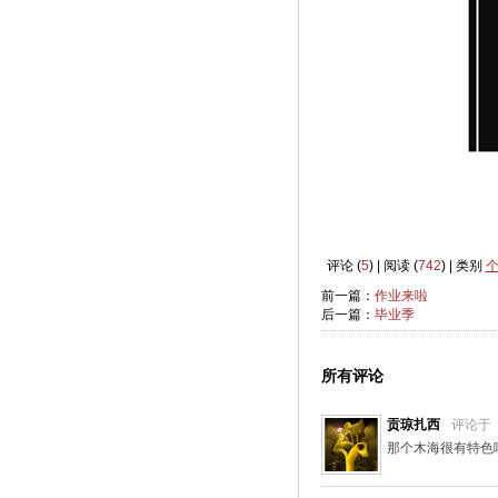
评论 (
5
) | 阅读 (
742
) | 类别
前一篇：
作业来啦
后一篇：
毕业季
所有评论
贡琼扎西
评论于
那个木海很有特色