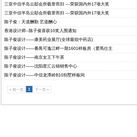
三亚中信半岛云邸会所载誉而归 ---荣获国内外17项大奖
三亚中信半岛云邸会所载誉而归 ---荣获国内外17项大奖
陈子俊：天道酬勤 艺道酬心
香港设计师--陈子俊喜获10奖入围通知
陈子俊设计——康美药业展厅(全球最炫中药店)
陈子俊设计——番禺可逸江畔一期1601样板房（爱馬仕主
陈子俊设计——南京女王下午茶
陈子俊设计——沈阳星汇云锦销售中心
陈子俊设计——中信龙潭岭B10别墅样板间
1
« 前一页
下一页 »