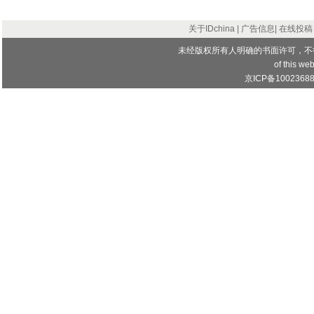
关于IDchina
|
广告信息
|
在线投稿
未经版权所有人明确的书面许可，不
of this web
京ICP备1002368