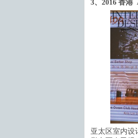
3、2016 香港
亚太区室内设计大奖(AP