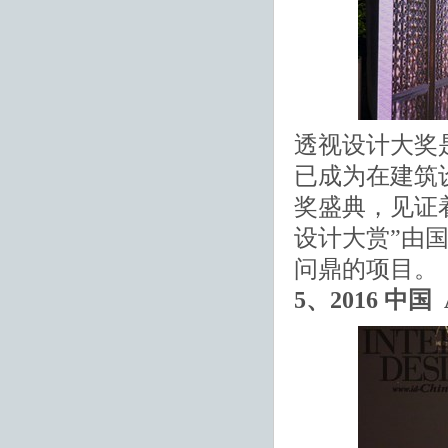
透视设计大奖是
已成为在建筑
奖盛典，见证
设计大赏”由
问鼎的项目。
5、2016 中