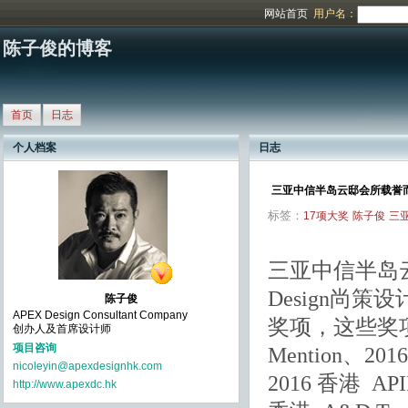
网站首页
用户名：
陈子俊的博客
首页
日志
个人档案
日志
三亚中信半岛云邸会所载誉而归
标签：
17项大奖
陈子俊
三
三亚中信半岛云邸
Design尚
陈子俊
APEX Design Consultant Company
奖项，这些奖项包括：
创办人及首席设计师
项目咨询
Mention、2016 
nicoleyin@apexdesignhk.com
2016 香港 A
http://www.apexdc.hk