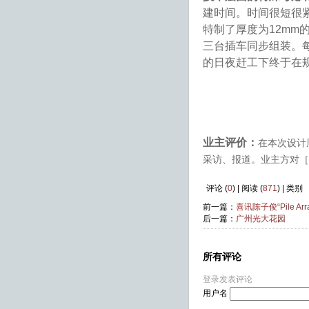
建时间。时间很短很
特制了厚度为
12mm
三台插车同步组装。
的日夜赶工下终于在
业主评价：
在本次设计
采访、报道。业主方对［
评论 (
0
) | 阅读 (
871
) | 类别
前一篇：
喜讯陈子俊“Pile 
后一篇：
广州光大花园
所有评论
登录发表评论
用户名