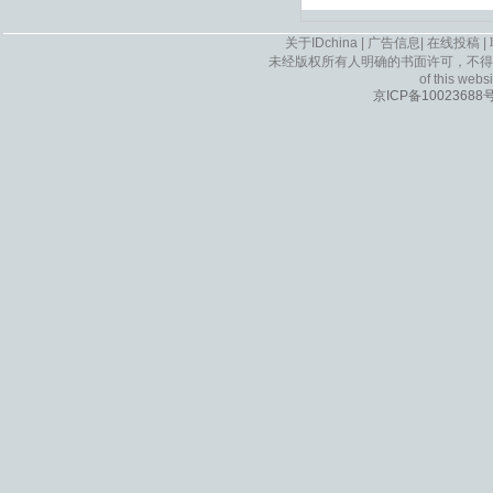
关于IDchina
|
广告信息
|
在线投稿
|
未经版权所有人明确的书面许可，不得
of this websi
京ICP备10023688号