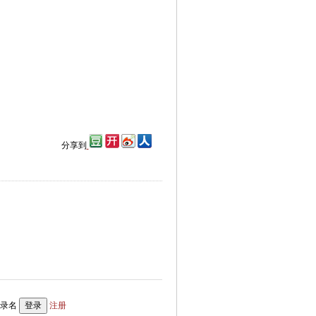
分享到
录名
注册