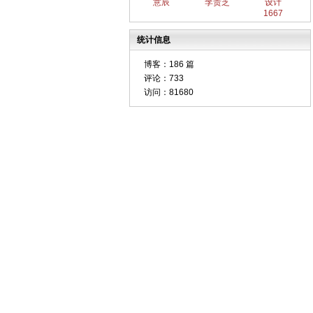
意辰
李贵芝
设计
1667
统计信息
博客：
186 篇
评论：
733
访问：
81680