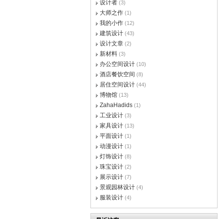
设计者
(3)
大师之作
(1)
我的小作
(12)
建筑设计
(43)
设计文章
(2)
新材料
(3)
办公空间设计
(10)
酒店餐饮空间
(8)
居住空间设计
(44)
博物馆
(13)
ZahaHadids
(1)
工业设计
(3)
家具设计
(13)
平面设计
(1)
动漫设计
(1)
灯饰设计
(8)
珠宝设计
(2)
展示设计
(7)
景观园林设计
(4)
服装设计
(4)