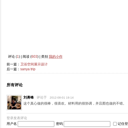
评论 (
1
) | 阅读 (
603
) | 类别
我的小作
前一篇：
卫浴空间展示设计
后一篇：
sanya trip
所有评论
刘勇锋
评论于
2012-08-01 19:14
这个真心做的很棒，很喜欢。材料用的很协调，并且图也做的不错。
登录发表评论
用户名
密码
记住登