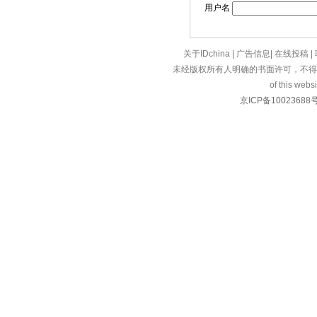
用户名
关于IDchina
|
广告信息
|
在线投稿
|
未经版权所有人明确的书面许可，不得
of this websi
京ICP备10023688号