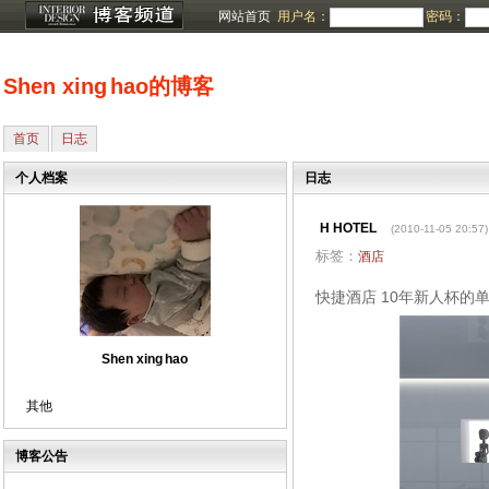
网站首页
用户名：
密码：
Shen xing hao的博客
首页
日志
个人档案
日志
H HOTEL
(2010-11-05 20:57)
标签：
酒店
快捷酒店 10年新人杯的
Shen xing hao
其他
博客公告