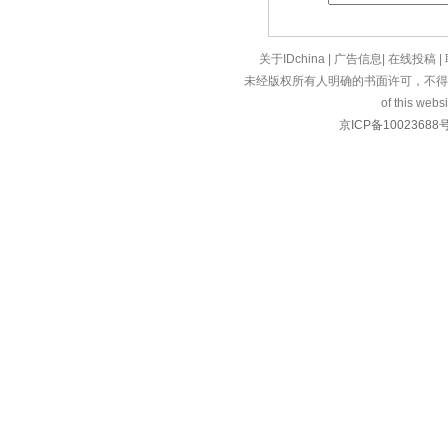
关于IDchina
|
广告信息
|
在线投稿
|
未经版权所有人明确的书面许可，不得
of this websi
京ICP备10023688号