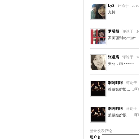
Ly2
评论于
2010
支持
罗瑛靓
评论于
2
罗美丽到此一游~
张语宸
评论于
2
美丽，乖~~~~~
啊呵呵呵
评论于
羡慕嫉妒恨……呵
啊呵呵呵
评论于
羡慕嫉妒恨……呵
登录发表评论
用户名