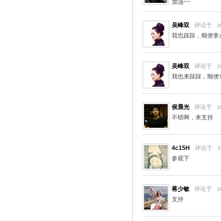
加油~~
吴峰双
评论于
2
我也踩踩，顺便拿
吴峰双
评论于
2
我也来踩踩，顺便
侯晨光
评论于
2
不错啊，来支持
4c15H
评论于
2
参观下
蒋少敏
评论于
2
支持