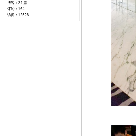
博客：
24 篇
评论：
164
访问：
12526
好登