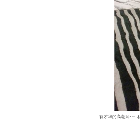
有才华的高老师~~ 私