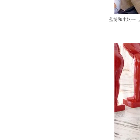
蓝博和小妖~~ 蓝博