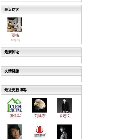
最近访客
贾楠
10年前
最新评论
友情链接
最近更新博客
张铁军
刘建东
袁志文