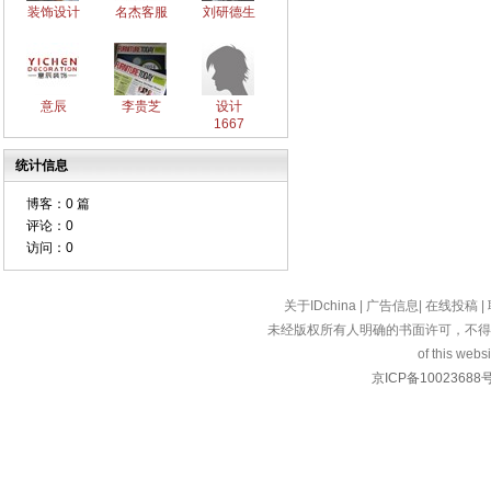
装饰设计
名杰客服
刘研德生
意辰
李贵芝
设计
1667
统计信息
博客：
0 篇
评论：
0
访问：
0
关于IDchina
|
广告信息
|
在线投稿
|
未经版权所有人明确的书面许可，不得
of this websi
京ICP备10023688号