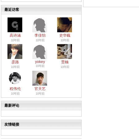
最近访客
高诗涵
李佳怡
史华巍
10年前
10年前
10年前
yokey
彦路
贾楠
10年前
10年前
10年前
程伟伦
官天艺
10年前
10年前
最新评论
友情链接