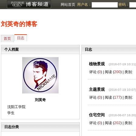
网站首页
用户名：
密码：
刘英奇的博客
日志
首页
个人档案
日志
植物景观
(2016-07-19 10:11)
评论 (
0
) | 阅读 (
200
) | 类别:
主题景观
(2016-07-19 10:07)
评论 (
0
) | 阅读 (
177
) | 类别:
刘英奇
沈阳工学院
学生
住宅空间
(2016-06-07 16:20)
评论 (
0
) | 阅读 (
202
) | 类别:
日志分类