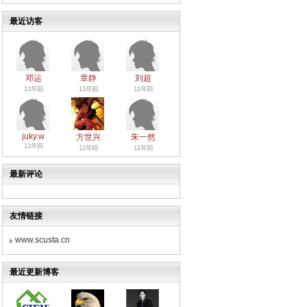
最近访客
邓运
章静
刘超
11年前
11年前
11年前
juky.w
方世兴
朱一然
11年前
11年前
11年前
最新评论
友情链接
www.scusta.cn
最近更新博客