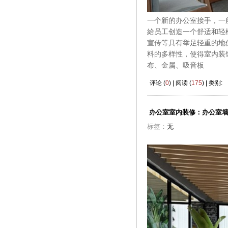
一个新的办公室接手，一
給员工创造一个舒适和轻
宣传等具有举足轻重的地
料的多样性，使得室内装
布、金属、吸音板
评论 (
0
) | 阅读 (
175
) | 类别:
办公室室内装修：办公室
标签：
无