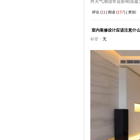
外天气潮湿常会影响混凝
评论 (
1
) | 阅读 (
157
) | 类别:
室内装修设计应该注意什
标签：
无