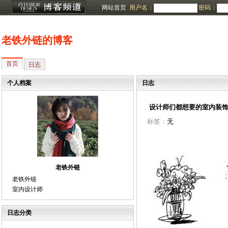
网站首页
用户名：
密码：
老铁外链的博客
首页
日志
个人档案
日志
设计师们都想要的室内装
标签：
无
老铁外链
老铁外链
室内设计师
日志分类