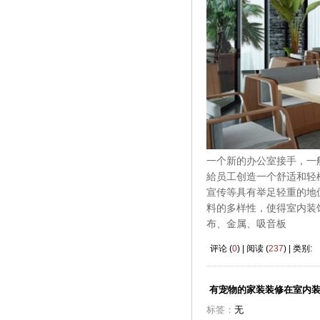
一个新的办公室接手，一
給员工创造一个舒适和轻
宣传等具有举足轻重的地
料的多样性，使得室内装
布、金属、吸音板
评论 (
0
) | 阅读 (
237
) | 类别:
有宠物的家装装修在室内
标签：
无