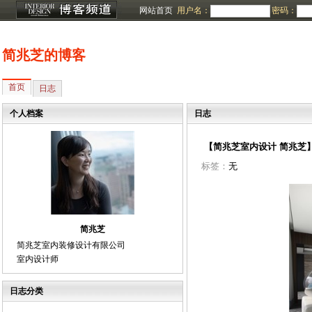
网站首页
用户名：
密码：
简兆芝的博客
首页
日志
个人档案
日志
【简兆芝室内设计 简兆芝
标签：
无
简兆芝
简兆芝室内装修设计有限公司
室内设计师
日志分类