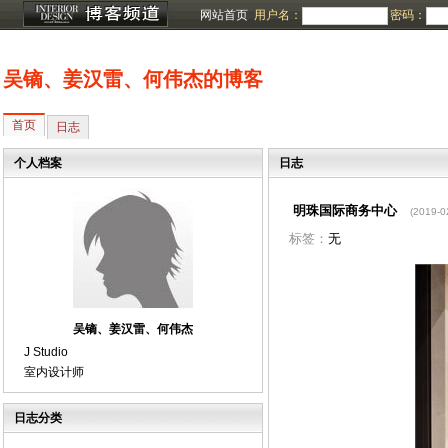
网站首页
用户名：
密码：
吴镝、姜汉雷、何伟杰的博客
首页
日志
个人档案
日志
明珠国际商务中心
(2019-0
标签：
无
吴镝、姜汉雷、何伟杰
J Studio
室内设计师
日志分类