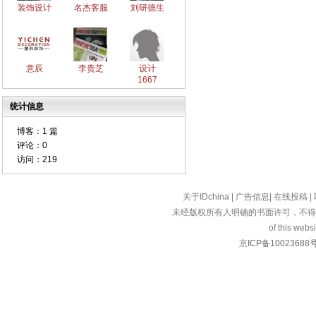
装饰设计
名杰客服
刘研德生
意辰
李贵芝
设计
1667
统计信息
博客：
1 篇
评论：
0
访问：
219
关于IDchina
|
广告信息
|
在线投稿
|
未经版权所有人明确的书面许可，不得
of this websi
京ICP备10023688号