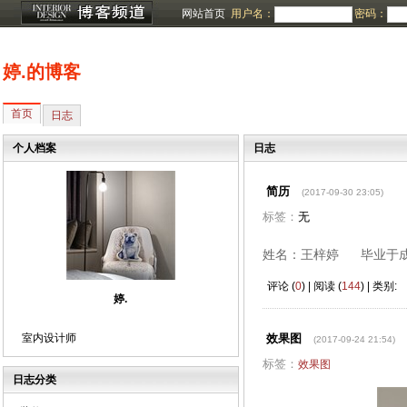
网站首页
用户名：
密码：
婷.的博客
首页
日志
个人档案
日志
简历
(2017-09-30 23:05)
标签：
无
姓名：王梓婷 毕业于
评论 (
0
) | 阅读 (
144
) | 类别:
婷.
室内设计师
效果图
(2017-09-24 21:54)
标签：
效果图
日志分类