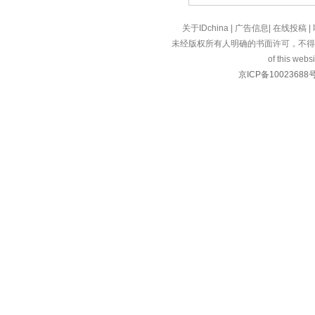
关于IDchina
|
广告信息
|
在线投稿
|
未经版权所有人明确的书面许可，不得
of this websi
京ICP备10023688号