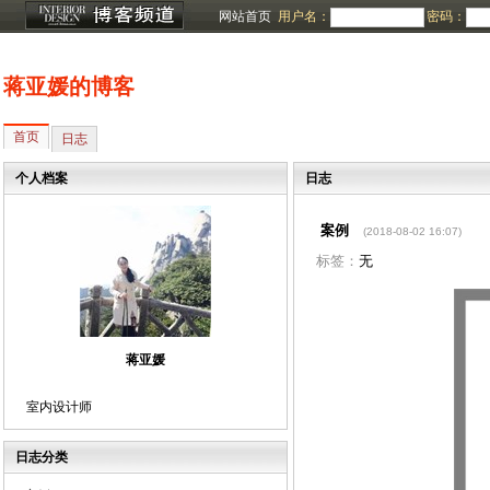
网站首页
用户名：
密码：
蒋亚媛的博客
首页
日志
个人档案
日志
案例
(2018-08-02 16:07)
标签：
无
蒋亚媛
室内设计师
日志分类