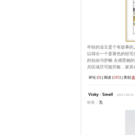
年轻的业主是个有故事的人
以得出一个姜黄色的轻宅生
的自由与舒畅 去感受她的
共区域尽可能开敞，家具
评论 (
0
) | 阅读 (
285
) | 类别:
Visky · Smell
(2017-08-11 
标签：
无