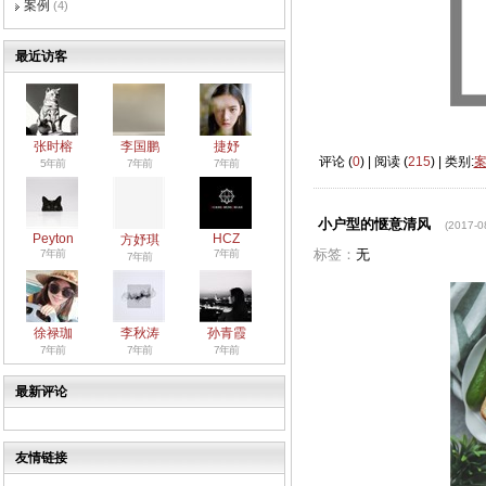
案例
(4)
最近访客
张时榕
李国鹏
捷妤
评论 (
0
) | 阅读 (
215
) | 类别:
5年前
7年前
7年前
小户型的惬意清风
(2017-0
Peyton
HCZ
方妤琪
标签：
无
7年前
7年前
7年前
徐禄珈
李秋涛
孙青霞
7年前
7年前
7年前
最新评论
友情链接